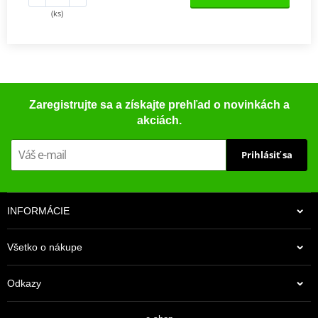
(ks)
Zaregistrujte sa a získajte prehľad o novinkách a
akciách.
Prihlásiť sa
INFORMÁCIE
Všetko o nákupe
Odkazy