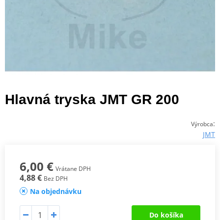
Hlavná tryska JMT GR 200
:
Výrobca
JMT
6,00 €
Vrátane DPH
4,88 €
Bez DPH
Na objednávku
Do košíka