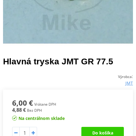
Hlavná tryska JMT GR 77.5
:
Výrobca
JMT
6,00 €
Vrátane DPH
4,88 €
Bez DPH
Na centrálnom sklade
Do košíka