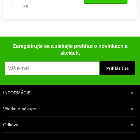
(ks)
Zaregistrujte sa a získajte prehľad o novinkách a
akciách.
Prihlásiť sa
INFORMÁCIE
Všetko o nákupe
Odkazy