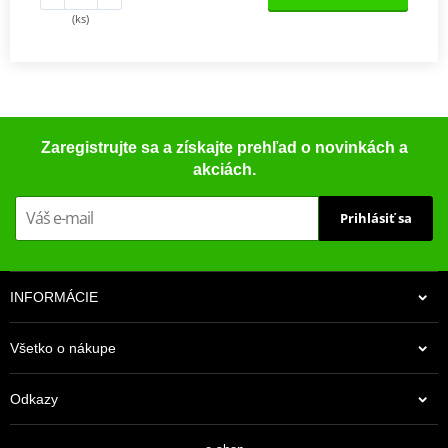
(ks)
Zaregistrujte sa a získajte prehľad o novinkách a
akciách.
Prihlásiť sa
INFORMÁCIE
Všetko o nákupe
Odkazy