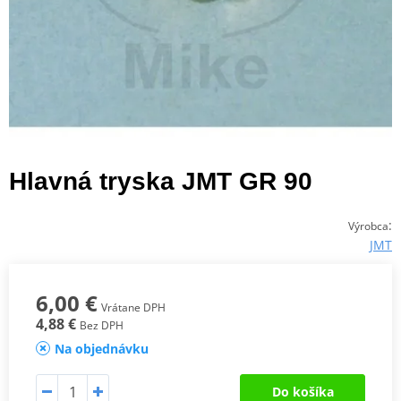
Hlavná tryska JMT GR 90
:
Výrobca
JMT
6,00 €
Vrátane DPH
4,88 €
Bez DPH
Na objednávku
Do košíka