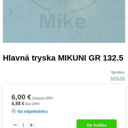
Hlavná tryska MIKUNI GR 132.5
:
Výrobca
MIKUNI
6,00 €
Vrátane DPH
4,88 €
Bez DPH
Na objednávku
Do košíka