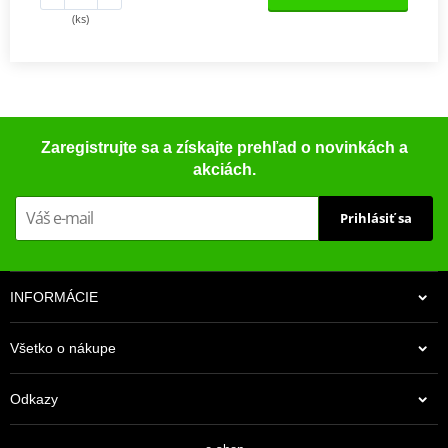
(ks)
Zaregistrujte sa a získajte prehľad o novinkách a
akciách.
Prihlásiť sa
INFORMÁCIE
Všetko o nákupe
Odkazy