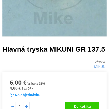
Hlavná tryska MIKUNI GR 137.5
:
Výrobca
MIKUNI
6,00 €
Vrátane DPH
4,88 €
Bez DPH
Na objednávku
Do košíka