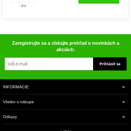
(ks)
Zaregistrujte sa a získajte prehľad o novinkách a
akciách.
Prihlásiť sa
INFORMÁCIE
Všetko o nákupe
Odkazy