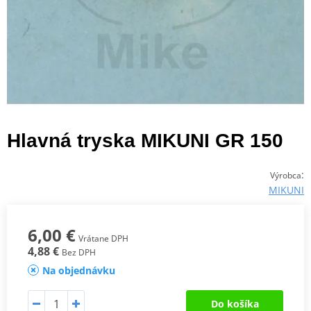
Hlavná tryska MIKUNI GR 150
:
Výrobca
MIKUNI
6,00 €
Vrátane DPH
4,88 €
Bez DPH
Na objednávku
Do košíka