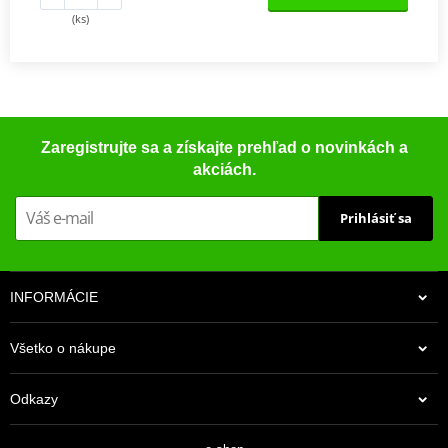
(ks)
Zaregistrujte sa a získajte prehľad o novinkách a
akciách.
Prihlásiť sa
INFORMÁCIE
Všetko o nákupe
Odkazy