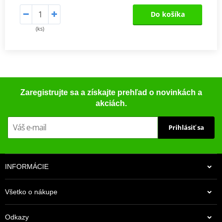
Do košíka
(ks)
Zaregistrujte sa a získajte prehľad o novinkách a
akciách.
Prihlásiť sa
INFORMÁCIE
Všetko o nákupe
Odkazy