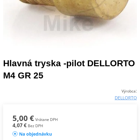
Hlavná tryska -pilot DELLORTO
M4 GR 25
:
Výrobca
DELLORTO
5,00 €
Vrátane DPH
4,07 €
Bez DPH
Na objednávku