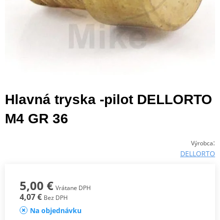
Hlavná tryska -pilot DELLORTO
M4 GR 36
:
Výrobca
DELLORTO
5,00 €
Vrátane DPH
4,07 €
Bez DPH
Na objednávku