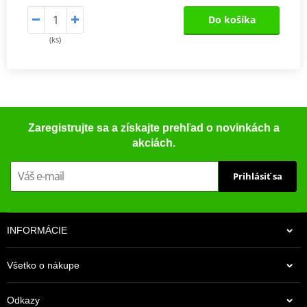
Do košíka
(ks)
Zaregistrujte sa a získajte prehľad o novinkách a
akciách.
Prihlásiť sa
INFORMÁCIE
Všetko o nákupe
Odkazy