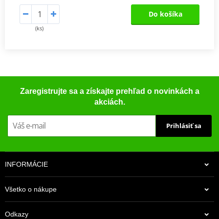
Do košíka
(ks)
Zaregistrujte sa a získajte prehľad o novinkách a
akciách.
Prihlásiť sa
INFORMÁCIE
Všetko o nákupe
Odkazy