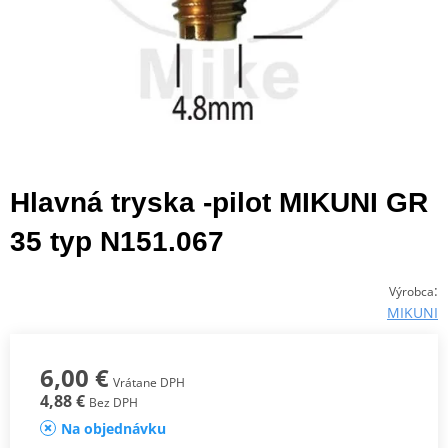
Hlavná tryska -pilot MIKUNI GR
35 typ N151.067
:
Výrobca
MIKUNI
6,00 €
Vrátane DPH
4,88 €
Bez DPH
Na objednávku