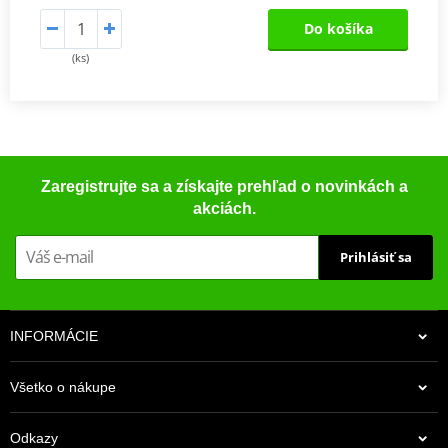
Do košíka
(ks)
Zaregistrujte sa a získajte prehľad o novinkách a
akciách.
Prihlásiť sa
INFORMÁCIE
Všetko o nákupe
Odkazy