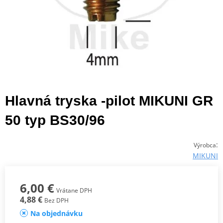
Hlavná tryska -pilot MIKUNI GR
50 typ BS30/96
:
Výrobca
MIKUNI
6,00 €
Vrátane DPH
4,88 €
Bez DPH
Na objednávku