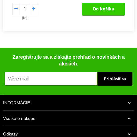
Do košíka
(ks)
Zaregistrujte sa a získajte prehľad o novinkách a
akciách.
Prihlásiť sa
INFORMÁCIE
Všetko o nákupe
Odkazy