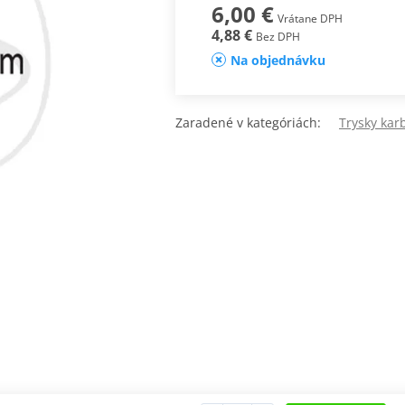
6,00 €
Vrátane DPH
4,88 €
Bez DPH
Na objednávku
Zaradené v kategóriách:
Trysky kar