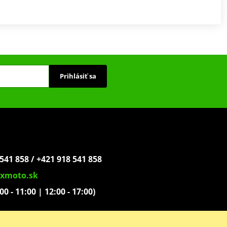
Prihlásiť sa
541 858 / +421 918 541 858
xmoto.sk
:00 - 11:00 | 12:00 - 17:00)
ovoľníkov 1439