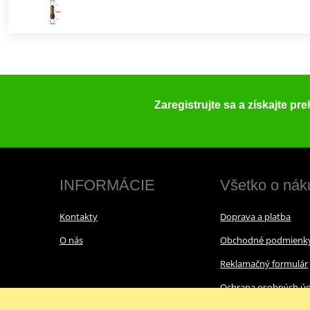
Zaregistrujte sa a získajte pr
INFORMÁCIE
Všetko o nák
Kontakty
Doprava a platba
O nás
Obchodné podmienk
Reklamačný formulár
Ochrana osobných úd