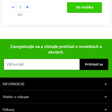
Do košíka
(ks)
Zaregistrujte sa a získajte prehľad o novinkách a
akciách.
Prihlásiť sa
INFORMÁCIE
Všetko o nákupe
Odkazy