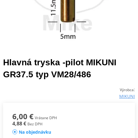
Hlavná tryska -pilot MIKUNI
GR37.5 typ VM28/486
:
Výrobca
MIKUNI
6,00 €
Vrátane DPH
4,88 €
Bez DPH
Na objednávku