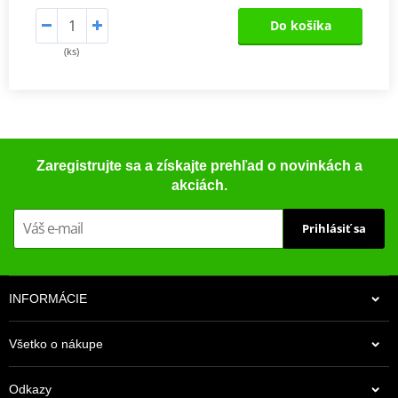
Do košíka
(ks)
Zaregistrujte sa a získajte prehľad o novinkách a
akciách.
Prihlásiť sa
INFORMÁCIE
Všetko o nákupe
Odkazy