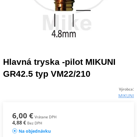
Hlavná tryska -pilot MIKUNI
GR42.5 typ VM22/210
:
Výrobca
MIKUNI
6,00 €
Vrátane DPH
4,88 €
Bez DPH
Na objednávku