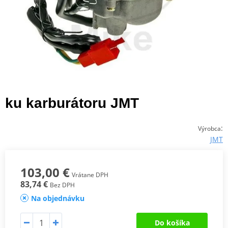
ku karburátoru JMT
:
Výrobca
JMT
103,00 €
Vrátane DPH
83,74 €
Bez DPH
Na objednávku
Do košíka