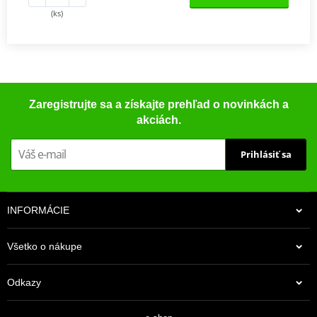
(ks)
Zaregistrujte sa a získajte prehľad o novinkách a
akciách.
Prihlásiť sa
INFORMÁCIE
Všetko o nákupe
Odkazy