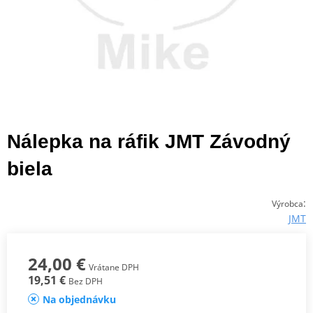
Nálepka na ráfik JMT Závodný
biela
:
Výrobca
JMT
24,00 €
Vrátane DPH
19,51 €
Bez DPH
Na objednávku