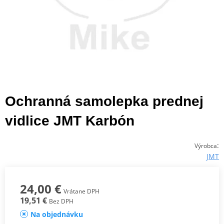
Ochranná samolepka prednej
vidlice JMT Karbón
:
Výrobca
JMT
24,00 €
Vrátane DPH
19,51 €
Bez DPH
Na objednávku