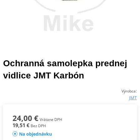
Ochranná samolepka prednej
vidlice JMT Karbón
:
Výrobca
JMT
24,00 €
Vrátane DPH
19,51 €
Bez DPH
Na objednávku