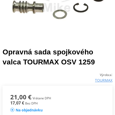
Opravná sada spojkového
valca TOURMAX OSV 1259
:
Výrobca
TOURMAX
21,00 €
Vrátane DPH
17,07 €
Bez DPH
Na objednávku