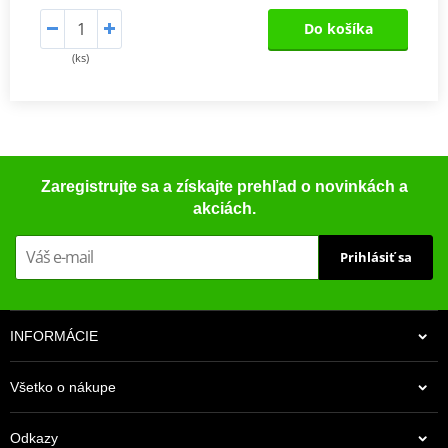
Do košíka
(ks)
Zaregistrujte sa a získajte prehľad o novinkách a
akciách.
Prihlásiť sa
INFORMÁCIE
Všetko o nákupe
Odkazy