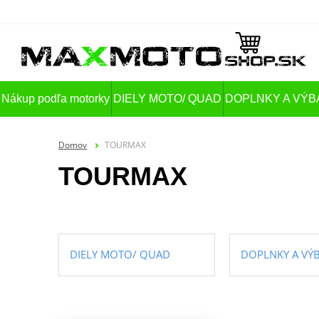
Nákup podľa motorky
DIELY MOTO/ QUAD
DOPLNKY A VÝB
Domov
TOURMAX
TOURMAX
DIELY MOTO/ QUAD
DOPLNKY A VÝ