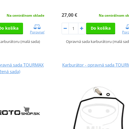
27,00 €
Na centrálnom sklade
Na centrálnom sk
Do košíka
Do košíka
Porovnať
Por
arburátoru (malá sada)
Opravná sada karburátoru (malá sad
opravná sada TOURMAX
Karburátor - opravná sada TOU
žená sada)