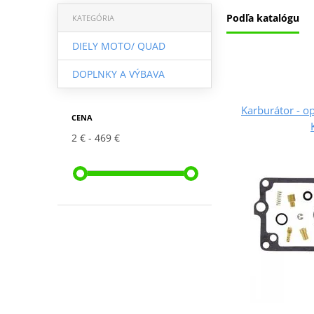
Podľa katalógu
KATEGÓRIA
DIELY MOTO/ QUAD
DOPLNKY A VÝBAVA
Karburátor - 
CENA
2 €
469 €