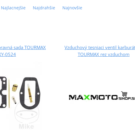
Najlacnejšie
Najdrahšie
Najnovšie
opravná sada TOURMAX
Vzduchový tesniaci ventil karburá
KY-0524
TOURMAX rez vzduchom