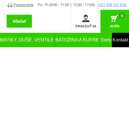
Porovnanie
Po - Pi (8:00 - 11:00 | 12:00 - 17:00)
+421 948 541 858
0
Hľadať
PRIHLÁSIŤ SA
KOŠÍK
MATIKY, DUŠE, VENTILE
BATOŽINA A KUFRE
Diely
Kontakt