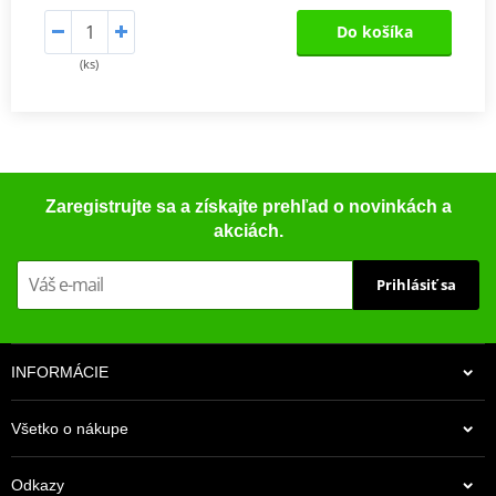
Do košíka
(ks)
Zaregistrujte sa a získajte prehľad o novinkách a
akciách.
Prihlásiť sa
INFORMÁCIE
Všetko o nákupe
Odkazy