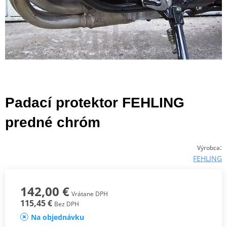
Padací protektor FEHLING
predné chróm
:
Výrobca
FEHLING
142,00 €
Vrátane DPH
115,45 €
Bez DPH
Na objednávku