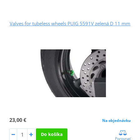
Valves for tubeless wheels PUIG 5591V zelená D 11 mm
23,00 €
Na objednávku
Do košíka
Porovnať