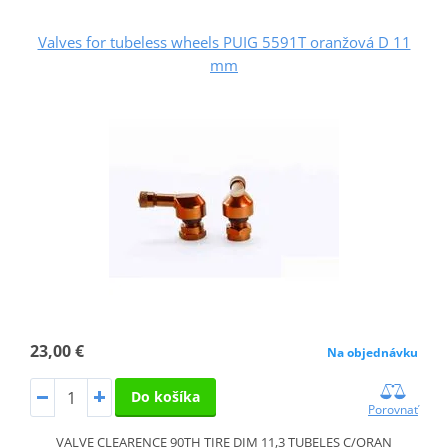
Valves for tubeless wheels PUIG 5591T oranžová D 11
mm
23,00 €
Na objednávku
Do košíka
Porovnať
VALVE CLEARENCE 90TH TIRE DIM 11,3 TUBELES C/ORAN