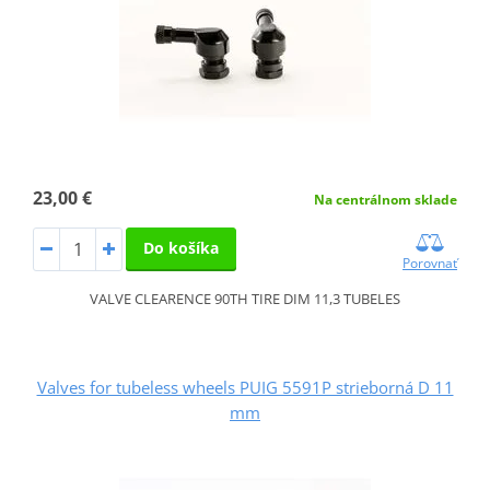
23,00 €
Na centrálnom sklade
Do košíka
Porovnať
VALVE CLEARENCE 90TH TIRE DIM 11,3 TUBELES
Valves for tubeless wheels PUIG 5591P strieborná D 11
mm