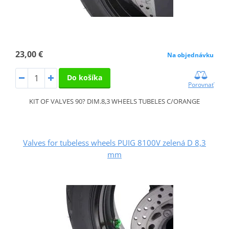
23,00 €
Na objednávku
Do košíka
Porovnať
KIT OF VALVES 90? DIM.8,3 WHEELS TUBELES C/ORANGE
Valves for tubeless wheels PUIG 8100V zelená D 8,3
mm