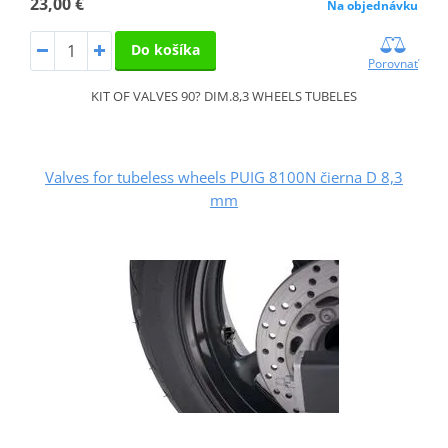
23,00 €
Na objednávku
Do košíka
Porovnať
KIT OF VALVES 90? DIM.8,3 WHEELS TUBELES
Valves for tubeless wheels PUIG 8100N čierna D 8,3
mm