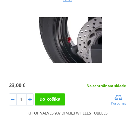
23,00 €
Na centrálnom sklade
Do košíka
Porovnať
KIT OF VALVES 90? DIM.8,3 WHEELS TUBELES