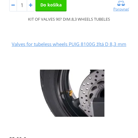
Do košíka
Porovnať
KIT OF VALVES 90? DIM.8,3 WHEELS TUBELES
Valves for tubeless wheels PUIG 8100G žltá D 8,3 mm