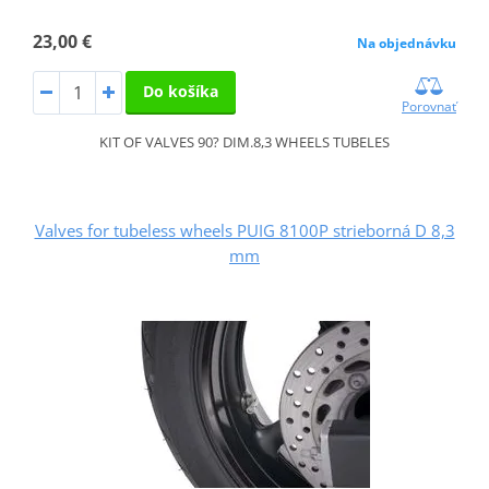
23,00 €
Na objednávku
Do košíka
Porovnať
KIT OF VALVES 90? DIM.8,3 WHEELS TUBELES
Valves for tubeless wheels PUIG 8100P strieborná D 8,3
mm