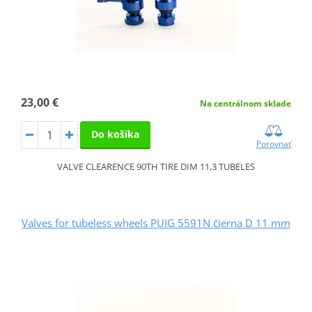
23,00 €
Na centrálnom sklade
Do košíka
Porovnať
VALVE CLEARENCE 90TH TIRE DIM 11,3 TUBELES
Valves for tubeless wheels PUIG 5591N čierna D 11 mm