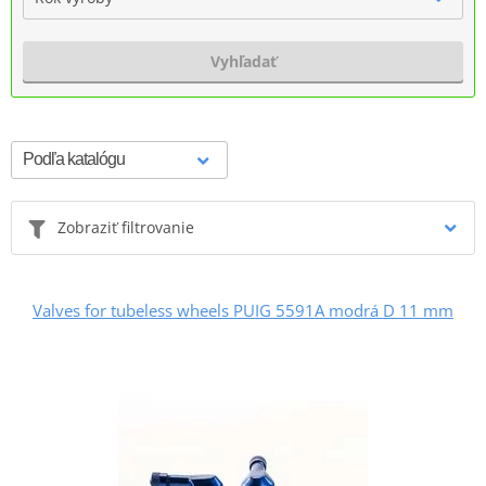
Vyhľadať
Zobraziť filtrovanie
Valves for tubeless wheels PUIG 5591A modrá D 11 mm