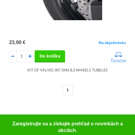
23,00 €
Na objednávku
Do košíka
Porovnať
KIT OF VALVES 90? DIM.8,3 WHEELS TUBELES
1
Zaregistrujte sa a získajte prehľad o novinkách a
akciách.