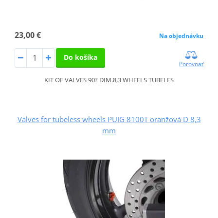
23,00 €
Na objednávku
Do košíka
Porovnať
KIT OF VALVES 90? DIM.8,3 WHEELS TUBELES
Valves for tubeless wheels PUIG 8100T oranžová D 8,3
mm