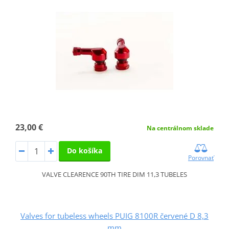
23,00 €
Na centrálnom sklade
Do košíka
Porovnať
VALVE CLEARENCE 90TH TIRE DIM 11,3 TUBELES
Valves for tubeless wheels PUIG 8100R červené D 8,3
mm