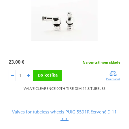
23,00 €
Na centrálnom sklade
Do košíka
Porovnať
VALVE CLEARENCE 90TH TIRE DIM 11,3 TUBELES
Valves for tubeless wheels PUIG 5591R červené D 11
mm