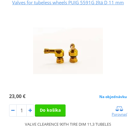
Valves for tubeless wheels PUIG 5591G žltá D 11 mm
23,00 €
Na objednávku
Do košíka
Porovnať
VALVE CLEARENCE 90TH TIRE DIM 11,3 TUBELES