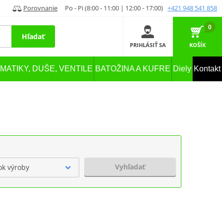
Porovnanie
Po - Pi (8:00 - 11:00 | 12:00 - 17:00)
+421 948 541 858
0
Hľadať
PRIHLÁSIŤ SA
KOŠÍK
MATIKY, DUŠE, VENTILE
BATOŽINA A KUFRE
Diely
Kontakt
Vyhľadať
ok výroby