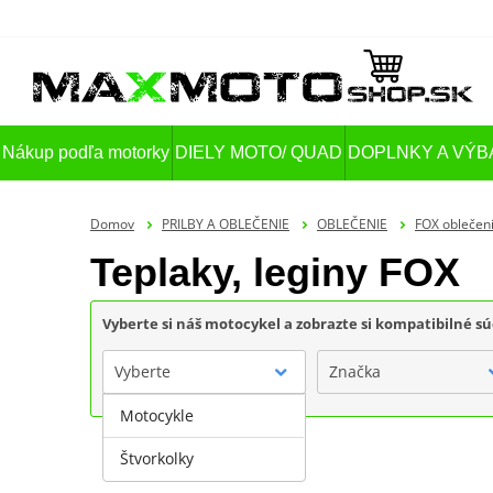
Nákup podľa motorky
DIELY MOTO/ QUAD
DOPLNKY A VÝB
Domov
PRILBY A OBLEČENIE
OBLEČENIE
FOX oblečen
Teplaky, leginy FOX
Vyberte si náš motocykel a zobrazte si kompatibilné sú
Vyberte
Značka
Motocykle
Štvorkolky