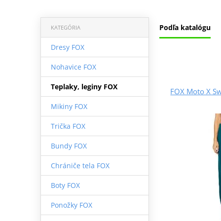
Podľa katalógu
KATEGÓRIA
Dresy FOX
Nohavice FOX
Teplaky, leginy FOX
FOX Moto X Sw
Mikiny FOX
Trička FOX
Bundy FOX
Chrániče tela FOX
Boty FOX
Ponožky FOX