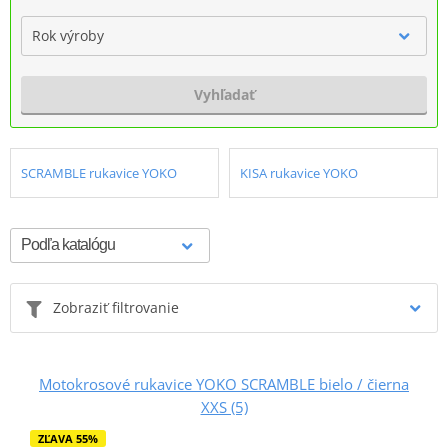
Rok výroby
Vyhľadať
SCRAMBLE rukavice YOKO
KISA rukavice YOKO
Zobraziť filtrovanie
Motokrosové rukavice YOKO SCRAMBLE bielo / čierna
XXS (5)
ZĽAVA 55%