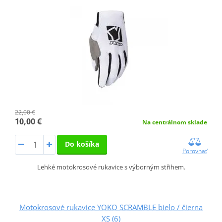
22,00 €
10,00 €
Na centrálnom sklade
Do košíka
Porovnať
Lehké motokrosové rukavice s výborným střihem.
Motokrosové rukavice YOKO SCRAMBLE bielo / čierna
XS (6)