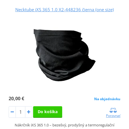
Necktube iXS 365 1.0 X2-448236 čierna (one size)
20,00 €
Na objednávku
Do košíka
Porovnať
Nákrčník iXS 365 1.0 – bezešvý, prodyšný a termoregulační