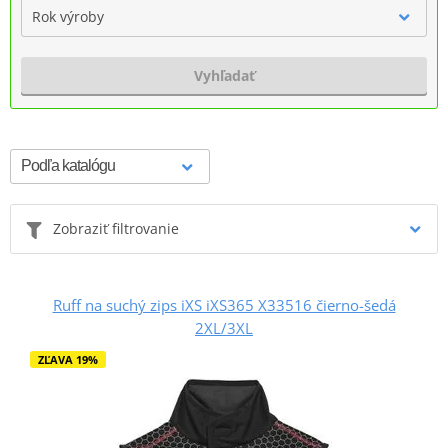
Rok výroby
Vyhľadať
Zobraziť filtrovanie
Ruff na suchý zips iXS iXS365 X33516 čierno-šedá
2XL/3XL
ZĽAVA 19%