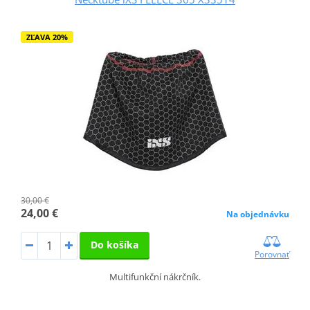
ZĽAVA 20%
30,00 €
24,00 €
Na objednávku
Do košíka
Porovnať
Multifunkční nákrčník.