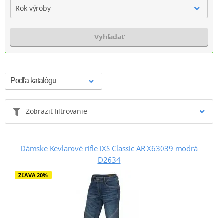
Rok výroby
Vyhľadať
Zobraziť filtrovanie
Dámske Kevlarové rifle iXS Classic AR X63039 modrá
D2634
ZĽAVA 20%