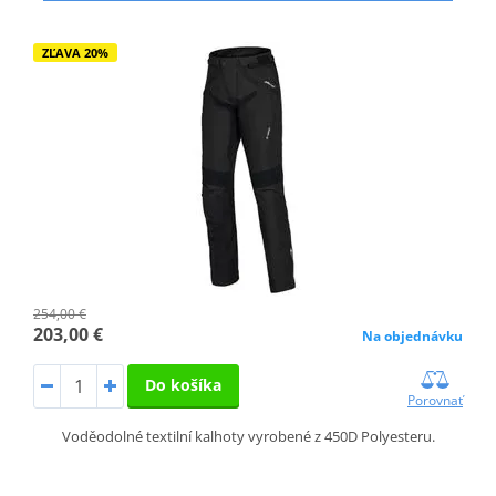
ZĽAVA 20%
254,00 €
203,00 €
Na objednávku
Do košíka
Porovnať
Voděodolné textilní kalhoty vyrobené z 450D Polyesteru.