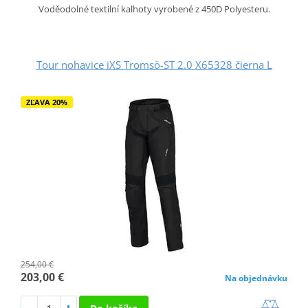
Voděodolné textilní kalhoty vyrobené z 450D Polyesteru.
Tour nohavice iXS Tromsö-ST 2.0 X65328 čierna L
ZĽAVA 20%
254,00 €
203,00 €
Na objednávku