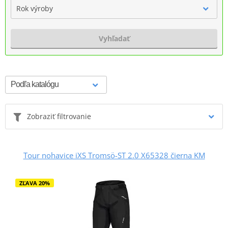
Rok výroby
Vyhľadať
Zobraziť filtrovanie
Tour nohavice iXS Tromsö-ST 2.0 X65328 čierna KM
ZĽAVA 20%