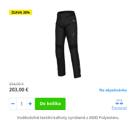
ZĽAVA 20%
254,00 €
203,00 €
Na objednávku
Do košíka
Porovnať
Voděodolné textilní kalhoty vyrobené z 450D Polyesteru.