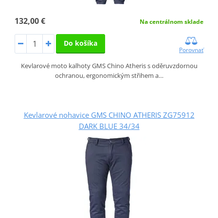
132,00 €
Na centrálnom sklade
Do košíka
Porovnať
Kevlarové moto kalhoty GMS Chino Atheris s oděruvzdornou
ochranou, ergonomickým střihem a…
Kevlarové nohavice GMS CHINO ATHERIS ZG75912
DARK BLUE 34/34