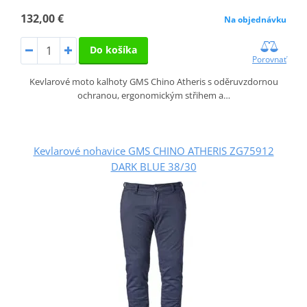
132,00 €
Na objednávku
Do košíka
Porovnať
Kevlarové moto kalhoty GMS Chino Atheris s oděruvzdornou
ochranou, ergonomickým střihem a…
Kevlarové nohavice GMS CHINO ATHERIS ZG75912
DARK BLUE 38/30