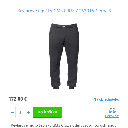
Kevlarové tepláky GMS CRUZ ZG63015 čierna S
172,00 €
Na objednávku
Do košíka
Porovnať
Kevlarové moto tepláky GMS Cruz s oděruvzdornou ochranou,