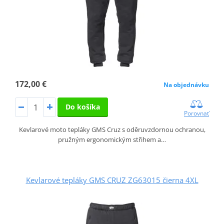
172,00 €
Na objednávku
Do košíka
Porovnať
Kevlarové moto tepláky GMS Cruz s oděruvzdornou ochranou,
pružným ergonomickým střihem a…
Kevlarové tepláky GMS CRUZ ZG63015 čierna 4XL