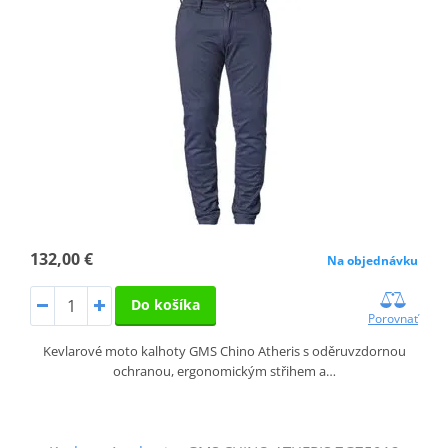
132,00 €
Na objednávku
Do košíka
Porovnať
Kevlarové moto kalhoty GMS Chino Atheris s oděruvzdornou
ochranou, ergonomickým střihem a…