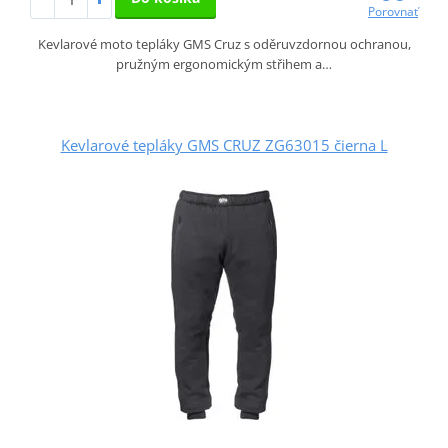
Porovnať
Kevlarové moto tepláky GMS Cruz s oděruvzdornou ochranou,
pružným ergonomickým střihem a…
Kevlarové tepláky GMS CRUZ ZG63015 čierna L