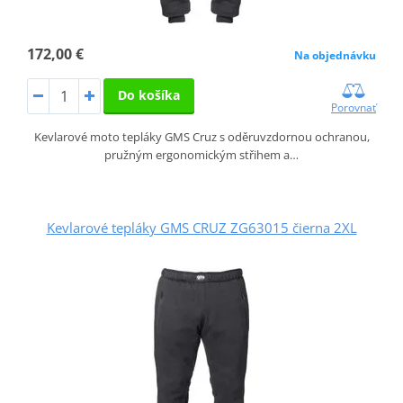
172,00 €
Na objednávku
Do košíka
Porovnať
Kevlarové moto tepláky GMS Cruz s oděruvzdornou ochranou,
pružným ergonomickým střihem a…
Kevlarové tepláky GMS CRUZ ZG63015 čierna 2XL