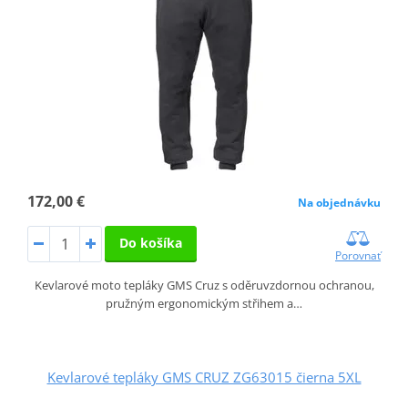
172,00 €
Na objednávku
Do košíka
Porovnať
Kevlarové moto tepláky GMS Cruz s oděruvzdornou ochranou,
pružným ergonomickým střihem a…
Kevlarové tepláky GMS CRUZ ZG63015 čierna 5XL