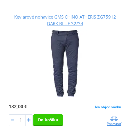
Kevlarové nohavice GMS CHINO ATHERIS ZG75912
DARK BLUE 32/34
132,00 €
Na objednávku
Do košíka
Porovnať