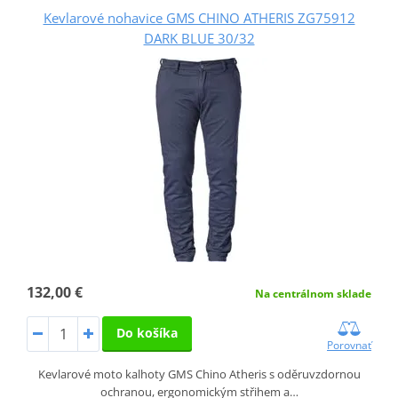
Kevlarové nohavice GMS CHINO ATHERIS ZG75912
DARK BLUE 30/32
132,00 €
Na centrálnom sklade
Do košíka
Porovnať
Kevlarové moto kalhoty GMS Chino Atheris s oděruvzdornou
ochranou, ergonomickým střihem a…