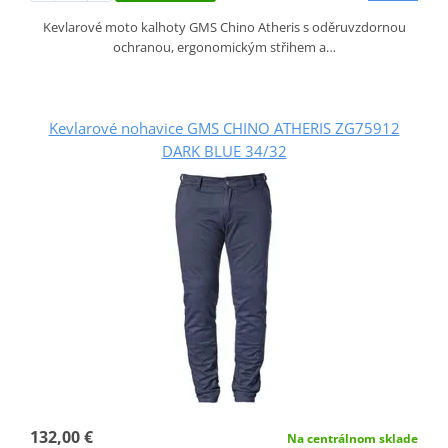
Kevlarové moto kalhoty GMS Chino Atheris s oděruvzdornou
ochranou, ergonomickým střihem a…
Kevlarové nohavice GMS CHINO ATHERIS ZG75912
DARK BLUE 34/32
132,00 €
Na centrálnom sklade