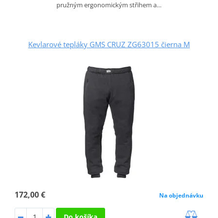
pružným ergonomickým střihem a…
Kevlarové tepláky GMS CRUZ ZG63015 čierna M
172,00 €
Na objednávku
Do košíka