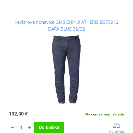
Kevlarové nohavice GMS CHINO ATHERIS ZG75912
DARK BLUE 32/32
132,00 €
Na centrálnom sklade
Do košíka
Porovnať