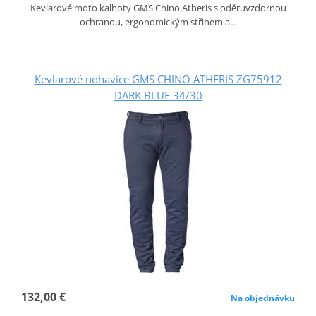
Kevlarové moto kalhoty GMS Chino Atheris s oděruvzdornou
ochranou, ergonomickým střihem a…
Kevlarové nohavice GMS CHINO ATHERIS ZG75912
DARK BLUE 34/30
132,00 €
Na objednávku