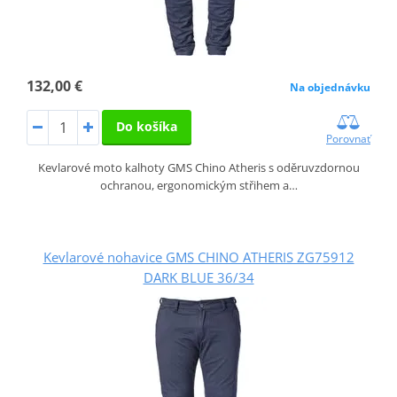
132,00 €
Na objednávku
Do košíka
Porovnať
Kevlarové moto kalhoty GMS Chino Atheris s oděruvzdornou
ochranou, ergonomickým střihem a…
Kevlarové nohavice GMS CHINO ATHERIS ZG75912
DARK BLUE 36/34