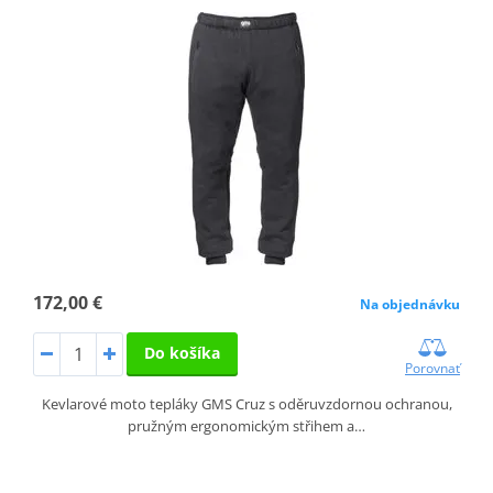
172,00 €
Na objednávku
Do košíka
Porovnať
Kevlarové moto tepláky GMS Cruz s oděruvzdornou ochranou,
pružným ergonomickým střihem a…