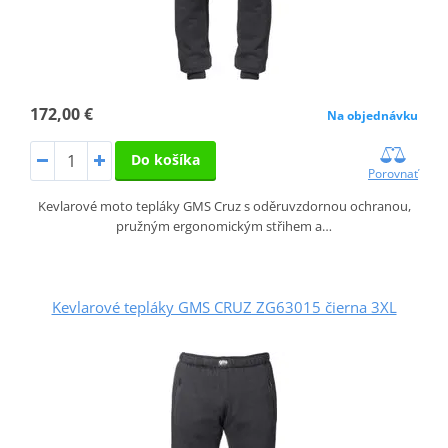
172,00 €
Na objednávku
Do košíka
Porovnať
Kevlarové moto tepláky GMS Cruz s oděruvzdornou ochranou,
pružným ergonomickým střihem a…
Kevlarové tepláky GMS CRUZ ZG63015 čierna 3XL