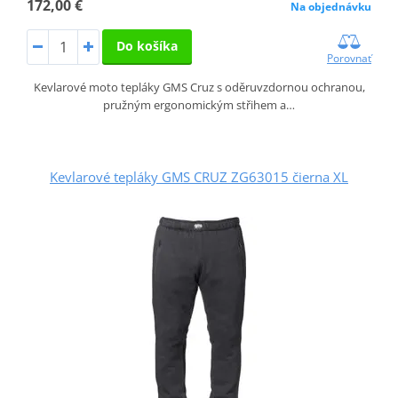
172,00 €
Na objednávku
Do košíka
Porovnať
Kevlarové moto tepláky GMS Cruz s oděruvzdornou ochranou,
pružným ergonomickým střihem a…
Kevlarové tepláky GMS CRUZ ZG63015 čierna XL