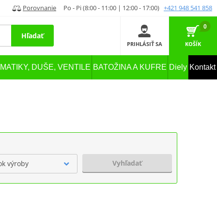
Porovnanie
Po - Pi (8:00 - 11:00 | 12:00 - 17:00)
+421 948 541 858
0
Hľadať
PRIHLÁSIŤ SA
KOŠÍK
MATIKY, DUŠE, VENTILE
BATOŽINA A KUFRE
Diely
Kontakt
Vyhľadať
ok výroby