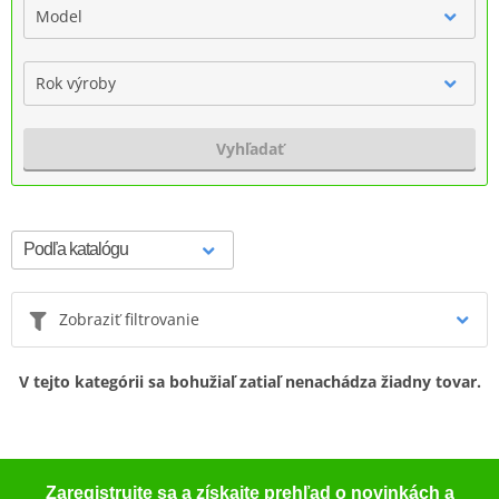
Model
Rok výroby
Vyhľadať
Zobraziť filtrovanie
V tejto kategórii sa bohužiaľ zatiaľ nenachádza žiadny tovar.
Zaregistrujte sa a získajte prehľad o novinkách a