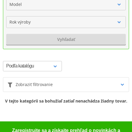
Model
Rok výroby
Vyhľadať
Zobraziť filtrovanie
V tejto kategórii sa bohužiaľ zatiaľ nenachádza žiadny tovar.
Zaregistrujte sa a získajte prehľad o novinkách a