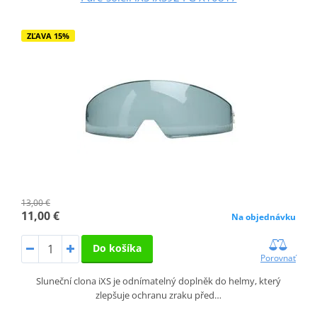
ZĽAVA 15%
13,00 €
11,00 €
Na objednávku
Do košíka
Porovnať
Sluneční clona iXS je odnímatelný doplněk do helmy, který
zlepšuje ochranu zraku před…