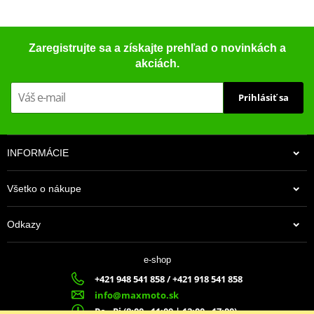
Zaregistrujte sa a získajte prehľad o novinkách a
akciách.
Prihlásiť sa
INFORMÁCIE
Všetko o nákupe
Odkazy
e-shop
+421 948 541 858 / +421 918 541 858
info@maxmoto.sk
Po - Pi (8:00 - 11:00 | 12:00 - 17:00)