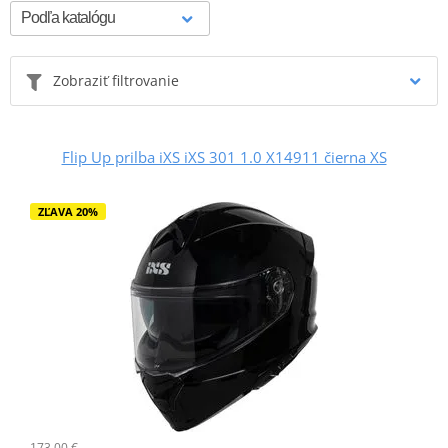
Zobraziť filtrovanie
Flip Up prilba iXS iXS 301 1.0 X14911 čierna XS
ZĽAVA 20%
173,00 €