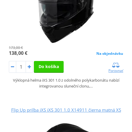
173,00 €
138,00 €
Na objednávku
Do košíka
Porovnať
Výklopná helma iXS 301 1.0 z odolného polykarbonátu nabízí
integrovanou sluneční clonu,…
Flip Up prilba iXS iXS 301 1.0 X14911 čierna matná XS