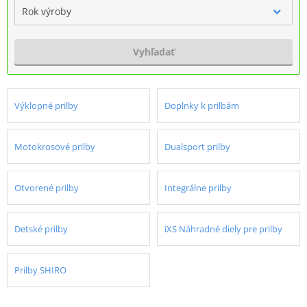
Rok výroby
Vyhľadať
Výklopné prilby
Doplnky k prilbám
Motokrosové prilby
Dualsport prilby
Otvorené prilby
Integrálne prilby
Detské prilby
iXS Náhradné diely pre prilby
Prilby SHIRO