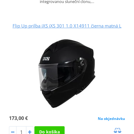
integrovanou sluneční clonu,…
Flip Up prilba iXS iXS 301 1.0 X14911 čierna matná L
173,00 €
Na objednávku
Do košíka