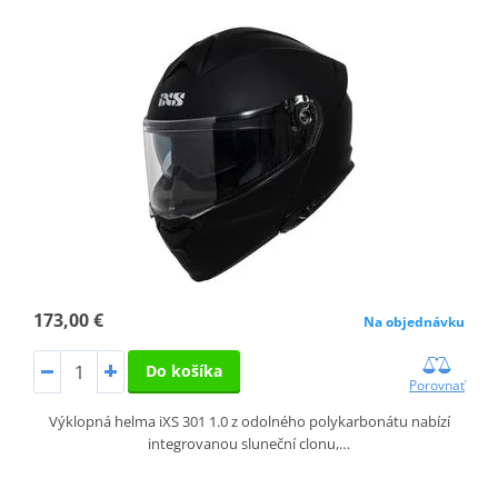
173,00 €
Na objednávku
Do košíka
Porovnať
Výklopná helma iXS 301 1.0 z odolného polykarbonátu nabízí
integrovanou sluneční clonu,…