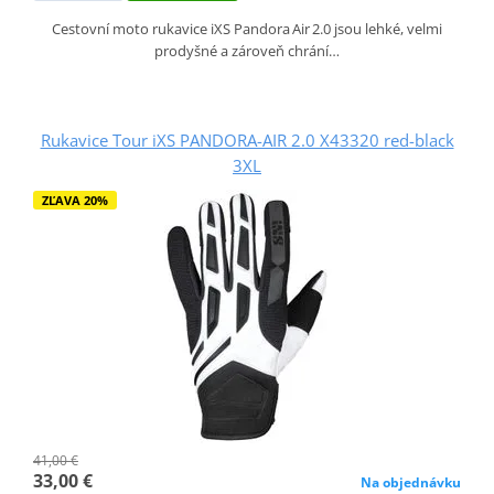
Cestovní moto rukavice iXS Pandora Air 2.0 jsou lehké, velmi
prodyšné a zároveň chrání…
Rukavice Tour iXS PANDORA-AIR 2.0 X43320 red-black
3XL
ZĽAVA 20%
41,00 €
33,00 €
Na objednávku