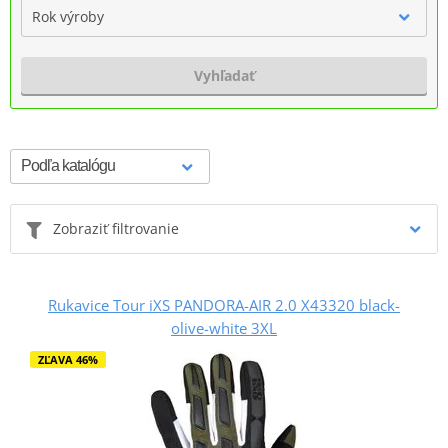
Rok výroby
Vyhľadať
Zobraziť filtrovanie
Rukavice Tour iXS PANDORA-AIR 2.0 X43320 black-
olive-white 3XL
ZĽAVA 46%