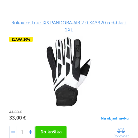
Rukavice Tour iXS PANDORA-AIR 2.0 X43320 red-black
2XL
ZĽAVA 20%
41,00 €
33,00 €
Na objednávku
Do košíka
Porovnať