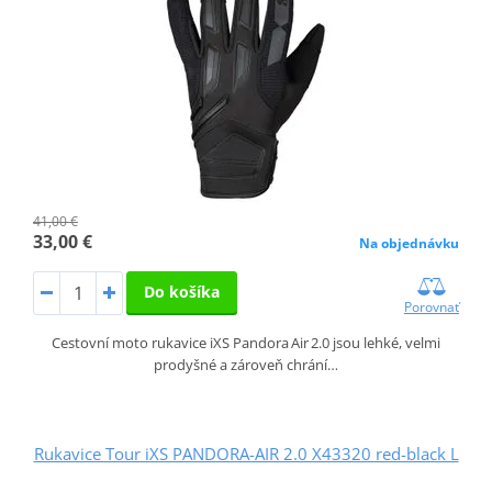
41,00 €
33,00 €
Na objednávku
Do košíka
Porovnať
Cestovní moto rukavice iXS Pandora Air 2.0 jsou lehké, velmi
prodyšné a zároveň chrání…
Rukavice Tour iXS PANDORA-AIR 2.0 X43320 red-black L