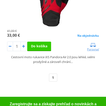
41,00 €
33,00 €
Na objednávku
Do košíka
Porovnať
Cestovní moto rukavice iXS Pandora Air 2.0 jsou lehké, velmi
prodyšné a zároveň chrání…
1
Zaregistrujte sa a získajte prehľad o novinkách a