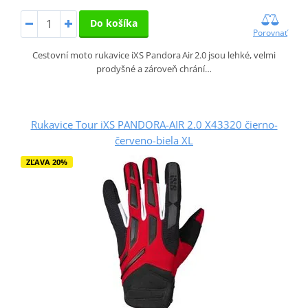
Do košíka
Porovnať
Cestovní moto rukavice iXS Pandora Air 2.0 jsou lehké, velmi
prodyšné a zároveň chrání…
Rukavice Tour iXS PANDORA-AIR 2.0 X43320 čierno-
červeno-biela XL
ZĽAVA 20%