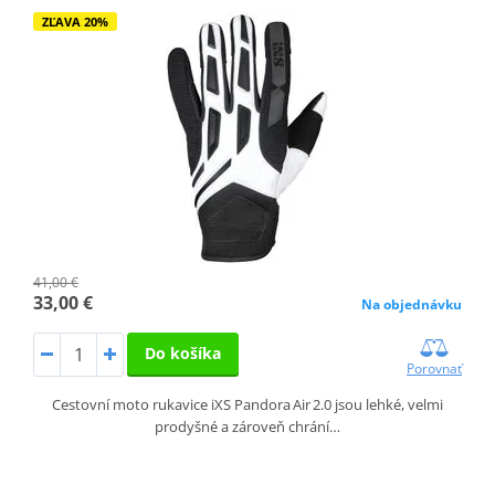
ZĽAVA 20%
41,00 €
33,00 €
Na objednávku
Do košíka
Porovnať
Cestovní moto rukavice iXS Pandora Air 2.0 jsou lehké, velmi
prodyšné a zároveň chrání…