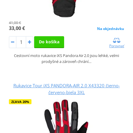
41,00 €
33,00 €
Na objednávku
Do košíka
Porovnať
Cestovní moto rukavice iXS Pandora Air 2.0 jsou lehké, velmi
prodyšné a zároveň chrání…
Rukavice Tour iXS PANDORA-AIR 2.0 X43320 čierno-
červeno-biela 3XL
ZĽAVA 20%