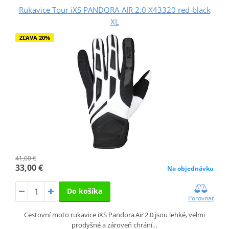
Rukavice Tour iXS PANDORA-AIR 2.0 X43320 red-black
XL
ZĽAVA 20%
41,00 €
33,00 €
Na objednávku
Do košíka
Porovnať
Cestovní moto rukavice iXS Pandora Air 2.0 jsou lehké, velmi
prodyšné a zároveň chrání…