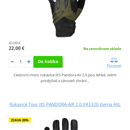
41,00 €
22,00 €
Na centrálnom sklade
Do košíka
Porovnať
Cestovní moto rukavice iXS Pandora Air 2.0 jsou lehké, velmi
prodyšné a zároveň chrání…
Rukavice Tour iXS PANDORA-AIR 2.0 X43320 čierna 4XL
ZĽAVA 20%