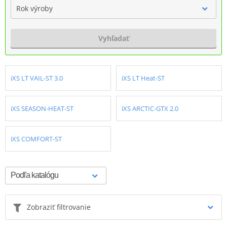
Rok výroby
Vyhľadať
iXS LT VAIL-ST 3.0
iXS LT Heat-ST
iXS SEASON-HEAT-ST
iXS ARCTIC-GTX 2.0
iXS COMFORT-ST
Zobraziť filtrovanie