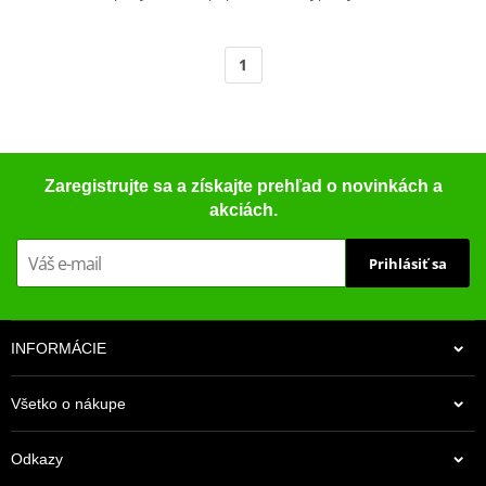
1
Zaregistrujte sa a získajte prehľad o novinkách a
akciách.
Prihlásiť sa
INFORMÁCIE
Všetko o nákupe
Odkazy