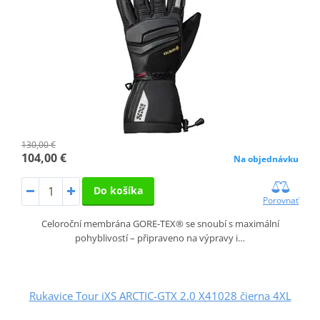
130,00 €
104,00 €
Na objednávku
Do košíka
Porovnať
Celoroční membrána GORE-TEX® se snoubí s maximální
pohyblivostí – připraveno na výpravy i…
Rukavice Tour iXS ARCTIC-GTX 2.0 X41028 čierna 4XL