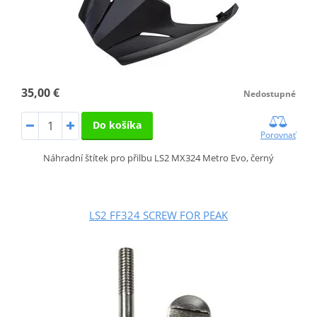
35,00 €
Nedostupné
Do košíka
Porovnať
Náhradní štítek pro přilbu LS2 MX324 Metro Evo, černý
LS2 FF324 SCREW FOR PEAK