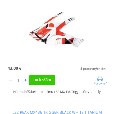
43,00 €
5 pracovných dní
Do košíka
Porovnať
Náhradní štítek pro helmu LS2 MX436 Trigger, červenobílý
LS2 PEAK MX436 TRIGGER BLACK WHITE TITANIUM