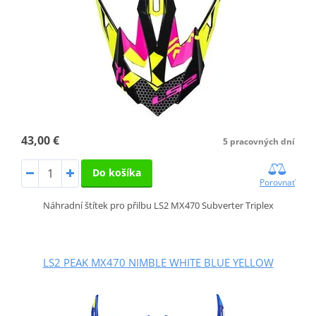
43,00 €
5 pracovných dní
Do košíka
Porovnať
Náhradní štítek pro přilbu LS2 MX470 Subverter Triplex
LS2 PEAK MX470 NIMBLE WHITE BLUE YELLOW