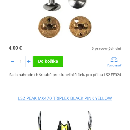
4,00 €
5 pracovných dní
Do košíka
Porovnať
Sada náhradních šroubů pro sluneční štítek, pro přilbu LS2 FF324
LS2 PEAK MX470 TRIPLEX BLACK PINK YELLOW