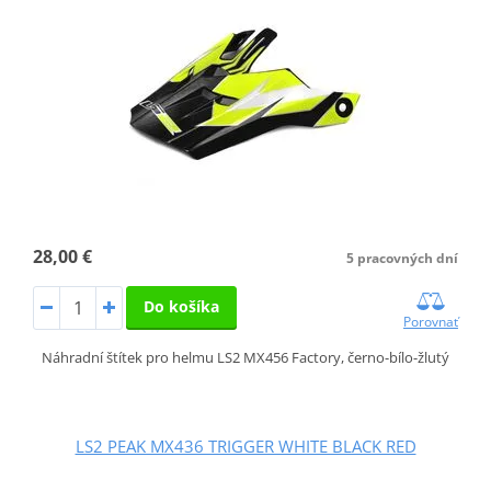
28,00 €
5 pracovných dní
Do košíka
Porovnať
Náhradní štítek pro helmu LS2 MX456 Factory, černo-bílo-žlutý
LS2 PEAK MX436 TRIGGER WHITE BLACK RED