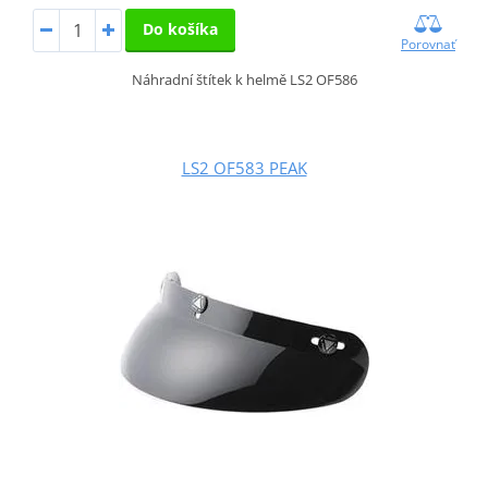
Do košíka
Porovnať
Náhradní štítek k helmě LS2 OF586
LS2 OF583 PEAK