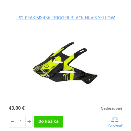
LS2 PEAK MX436 TRIGGER BLACK HI-VIS YELLOW
43,00 €
Nedostupné
Do košíka
Porovnať