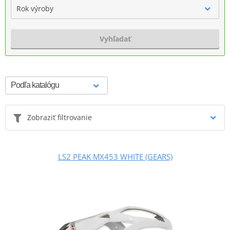
Rok výroby
Vyhľadať
Zobraziť filtrovanie
LS2 PEAK MX453 WHITE (GEARS)