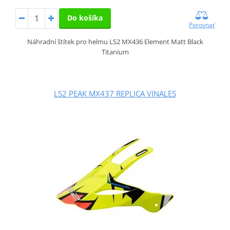
Do košíka
Porovnať
Náhradní štítek pro helmu LS2 MX436 Element Matt Black
Titanium
LS2 PEAK MX437 REPLICA VINALES