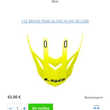
Blue
LS2 MX436 PEAK GLOSS HI-VIS YELLOW
43,00 €
Nedostupné
Do košíka