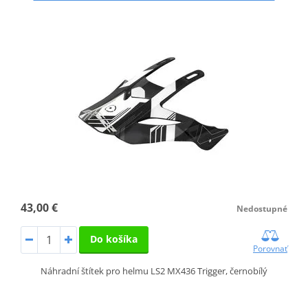
43,00 €
Nedostupné
Do košíka
Porovnať
Náhradní štítek pro helmu LS2 MX436 Trigger, černobílý