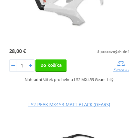
28,00 €
5 pracovných dní
Do košíka
Porovnať
Náhradní štítek pro helmu LS2 MX453 Gears, bílý
LS2 PEAK MX453 MATT BLACK (GEARS)