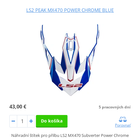
LS2 PEAK MX470 POWER CHROME BLUE
43,00 €
5 pracovných dní
Do košíka
Porovnať
Náhradní štítek pro přilbu LS2 MX470 Subverter Power Chrome