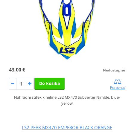
43,00 €
Nedostupné
Do košíka
Porovnať
Náhradní štítek k helmě LS2 MX470 Subverter Nimble, blue-
yellow
LS2 PEAK MX470 EMPEROR BLACK ORANGE