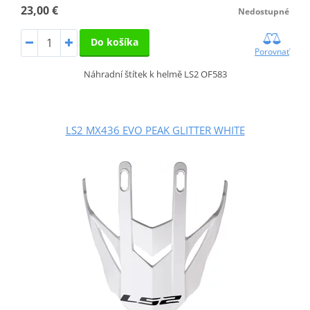
23,00 €
Nedostupné
Do košíka
Porovnať
Náhradní štítek k helmě LS2 OF583
LS2 MX436 EVO PEAK GLITTER WHITE