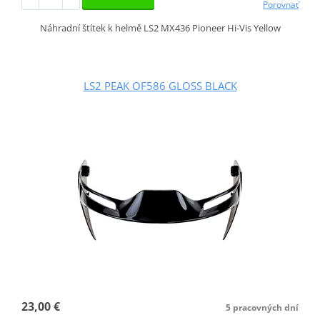
Porovnať
Náhradní štítek k helmě LS2 MX436 Pioneer Hi-Vis Yellow
LS2 PEAK OF586 GLOSS BLACK
23,00 €
5 pracovných dní