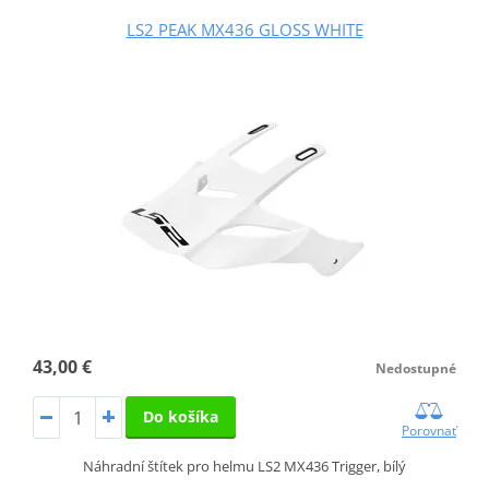
LS2 PEAK MX436 GLOSS WHITE
43,00 €
Nedostupné
Do košíka
Porovnať
Náhradní štítek pro helmu LS2 MX436 Trigger, bílý