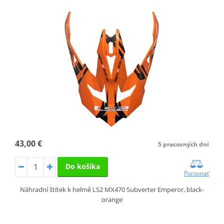
43,00 €
5 pracovných dní
Do košíka
Porovnať
Náhradní štítek k helmě LS2 MX470 Subverter Emperor, black-
orange