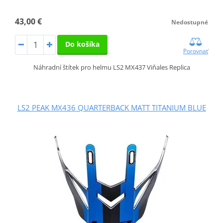
43,00 €
Nedostupné
Do košíka
Porovnať
Náhradní štítek pro helmu LS2 MX437 Viňales Replica
LS2 PEAK MX436 QUARTERBACK MATT TITANIUM BLUE