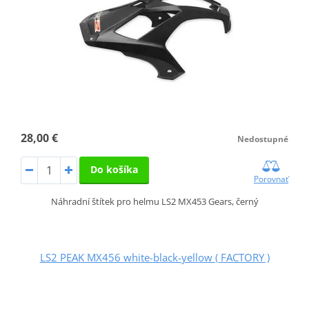
28,00 €
Nedostupné
Do košíka
Porovnať
Náhradní štítek pro helmu LS2 MX453 Gears, černý
LS2 PEAK MX456 white-black-yellow ( FACTORY )