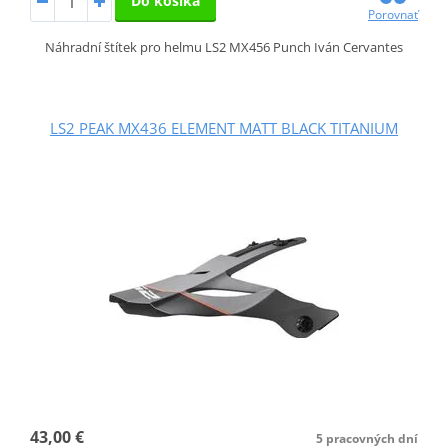
Do košíka
Porovnať
Náhradní štítek pro helmu LS2 MX456 Punch Iván Cervantes
LS2 PEAK MX436 ELEMENT MATT BLACK TITANIUM
43,00 €
5 pracovných dní