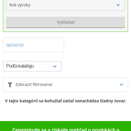
Rok výroby
Vyhľadať
GECKO SV
Zobraziť filtrovanie
V tejto kategórii sa bohužiaľ zatiaľ nenachádza žiadny tovar.
Zaregistrujte sa a získajte prehľad o novinkách a