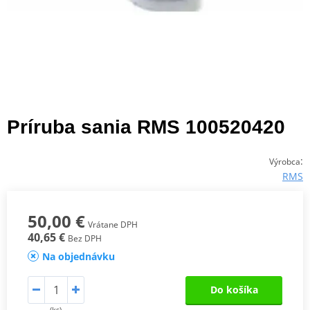
Príruba sania RMS 100520420
:
Výrobca
RMS
50,00 €
Vrátane DPH
40,65 €
Bez DPH
Na objednávku
Do košíka
(ks)