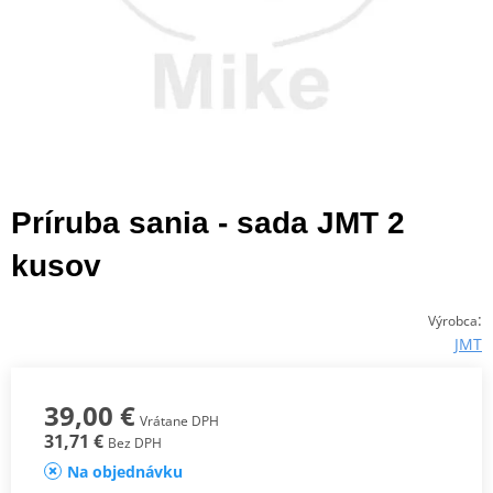
Príruba sania - sada JMT 2
kusov
:
Výrobca
JMT
39,00 €
Vrátane DPH
31,71 €
Bez DPH
Na objednávku