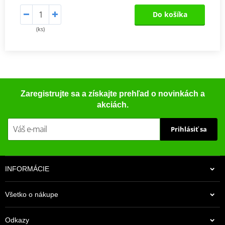
Do košíka
(ks)
Zaregistrujte sa a získajte prehľad o novinkách a
akciách.
Prihlásiť sa
INFORMÁCIE
Všetko o nákupe
Odkazy