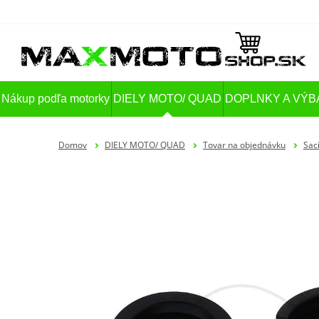
Nákup podľa motorky
DIELY MOTO/ QUAD
DOPLNKY A VÝB
Domov
DIELY MOTO/ QUAD
Tovar na objednávku
Sac