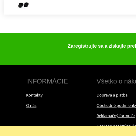
Zaregistrujte sa a získajte pr
INFORMÁCIE
Všetko o nák
Kontakty
Doprava a platba
O nás
Obchodné podmienk
Reklamačný formulár
Ochrana osobných úd