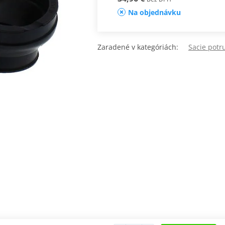
Na objednávku
Zaradené v kategóriách:
Sacie potr