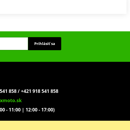
Prihlásiť sa
541 858 / +421 918 541 858
xmoto.sk
:00 - 11:00 | 12:00 - 17:00)
ovoľníkov 1439