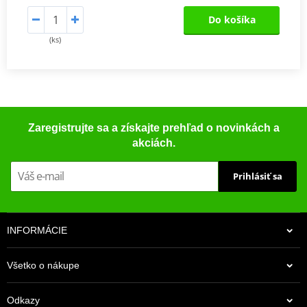
Do košíka
(ks)
Zaregistrujte sa a získajte prehľad o novinkách a
akciách.
Prihlásiť sa
INFORMÁCIE
Všetko o nákupe
Odkazy