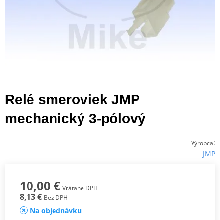
Relé smeroviek JMP
mechanický 3-pólový
:
Výrobca
JMP
10,00 €
Vrátane DPH
8,13 €
Bez DPH
Na objednávku