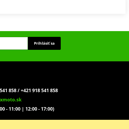
Prihlásiť sa
541 858 / +421 918 541 858
xmoto.sk
:00 - 11:00 | 12:00 - 17:00)
ovoľníkov 1439