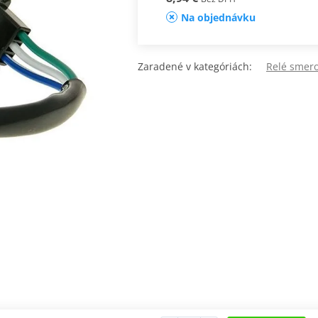
Na objednávku
Zaradené v kategóriách:
Relé smero