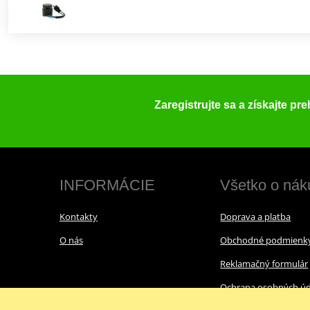
Zaregistrujte sa a získajte pr
INFORMÁCIE
Všetko o nák
Kontakty
Doprava a platba
O nás
Obchodné podmienk
Reklamačný formulár
Ochrana osobných úd