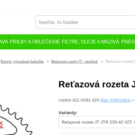
AVA
PRILBY A OBLEČENIE
FILTRE, OLEJE A MAZIVÁ
PNEU
Rozety, vývodové koliečka
Reťazové rozety JT - oceľové
Reťazová rozeta J
Reťazová rozeta 
rozeta 42z,řetěz 420
Viac informácií
Varianty: