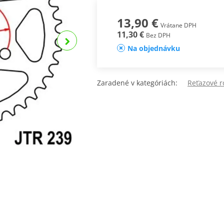
13,90 €
Vrátane DPH
11,30 €
Bez DPH
Na objednávku
Zaradené v kategóriách:
Reťazové ro