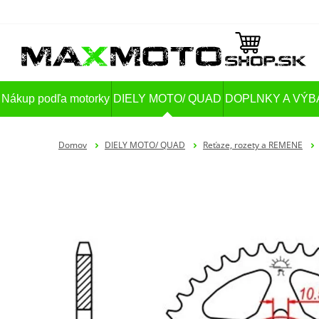
Nákup podľa motorky
DIELY MOTO/ QUAD
DOPLNKY A VÝB
Domov
DIELY MOTO/ QUAD
Reťaze, rozety a REMENE