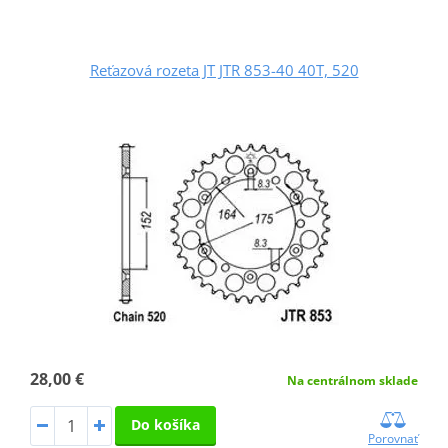
Reťazová rozeta JT JTR 853-40 40T, 520
28,00 €
Na centrálnom sklade
Do košíka
Porovnať