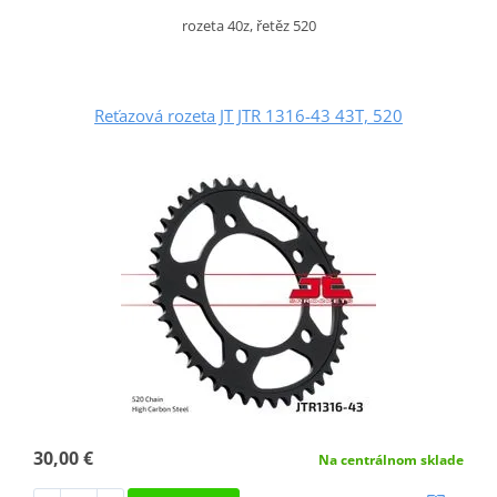
rozeta 40z, řetěz 520
Reťazová rozeta JT JTR 1316-43 43T, 520
30,00 €
Na centrálnom sklade