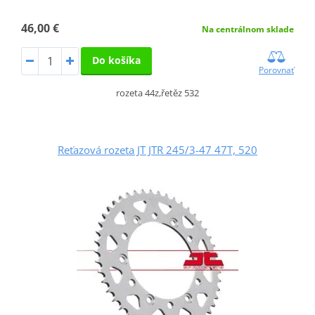
46,00 €
Na centrálnom sklade
Do košíka
Porovnať
rozeta 44z,řetěz 532
Reťazová rozeta JT JTR 245/3-47 47T, 520