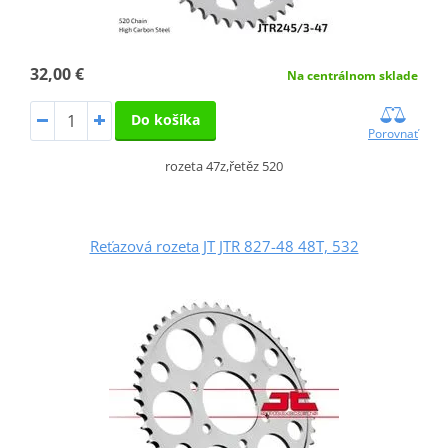
32,00 €
Na centrálnom sklade
Do košíka
Porovnať
rozeta 47z,řetěz 520
Reťazová rozeta JT JTR 827-48 48T, 532