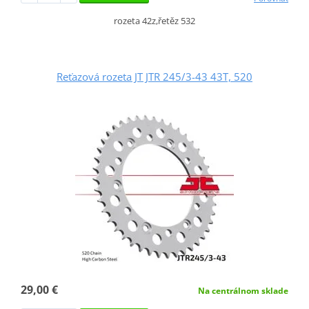
rozeta 42z,řetěz 532
Reťazová rozeta JT JTR 245/3-43 43T, 520
29,00 €
Na centrálnom sklade