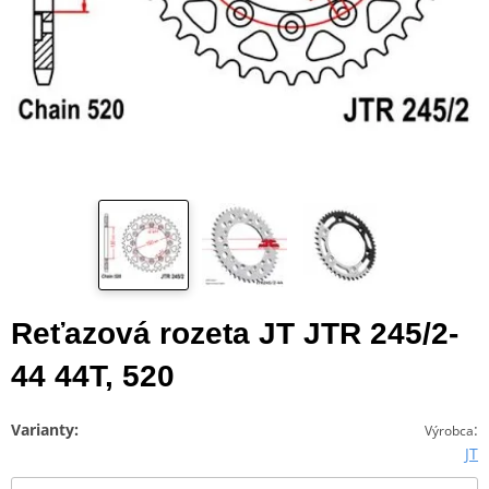
Reťazová rozeta JT JTR 245/2-
44 44T, 520
Varianty:
:
Výrobca
JT