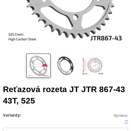
Reťazová rozeta JT JTR 867-43
43T, 525
Varianty:
:
Výrobca
JT