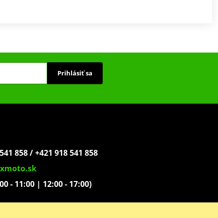
Prihlásiť sa
541 858 / +421 918 541 858
xmoto.sk
:00 - 11:00 | 12:00 - 17:00)
ovoľníkov 1439