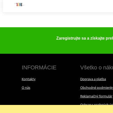
Zaregistrujte sa a získajte pr
INFORMÁCIE
Všetko o nák
Kontakty
Doprava a platba
O nás
Obchodné podmienk
Reklamačný formulár
Ochrana osobných úd