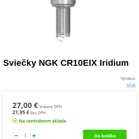
Sviečky NGK CR10EIX Iridium
:
Výrobca
NGK
27,00 €
Vrátane DPH
21,95 €
Bez DPH
Na centrálnom sklade
Do košíka