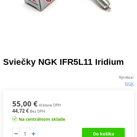
Sviečky NGK IFR5L11 Iridium
:
Výrobca
NGK
55,00 €
Vrátane DPH
44,72 €
Bez DPH
Na centrálnom sklade
Do košíka