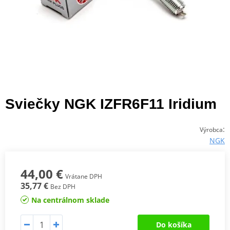
Sviečky NGK IZFR6F11 Iridium
:
Výrobca
NGK
44,00 €
Vrátane DPH
35,77 €
Bez DPH
Na centrálnom sklade
Do košíka