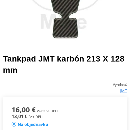
Tankpad JMT karbón 213 X 128
mm
:
Výrobca
JMT
16,00 €
Vrátane DPH
13,01 €
Bez DPH
Na objednávku