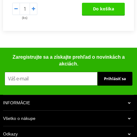
Do košíka
(ks)
Zaregistrujte sa a získajte prehľad o novinkách a
akciách.
Prihlásiť sa
INFORMÁCIE
Všetko o nákupe
Odkazy